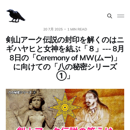
20 7月 2025
1 MIN READ
剣山アーク伝説の封印を解くのはニ
ギハヤヒと女神を結ぶ「８」--- 8月
8日の「Ceremony of MW(ムー)」
に向けての「八の秘密シリーズ
①」